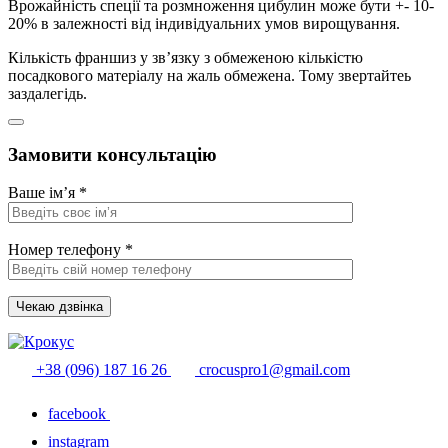
Врожайність спеції та розмноження цибулин може бути +- 10-
20% в залежності від індивідуальних умов вирощування.
Кількість франшиз у зв’язку з обмеженою кількістю
посадкового матеріалу на жаль обмежена. Тому звертайтеь
заздалегідь.
Замовити консультацію
Ваше ім’я
*
Номер телефону
*
Чекаю дзвінка
+38 (096) 187 16 26
crocuspro1@gmail.com
facebook
instagram