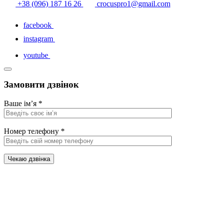
+38 (096) 187 16 26
crocuspro1@gmail.com
facebook
instagram
youtube
Замовити дзвінок
Ваше ім’я
*
Номер телефону
*
Чекаю дзвінка